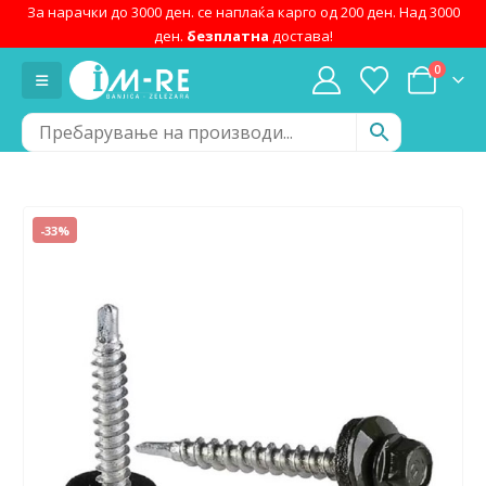
За нарачки до 3000 ден. се наплаќа карго од 200 ден. Над 3000
ден.
безплатна
достава!
0
-33%