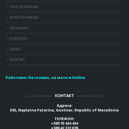
Сите Производи
Нови Производи
Промоции
Е-КАТАЛОГ
ЗА НАС
КОНТАКТ
Работиме:
На големо, на мало и Online
КОНТАКТ
Адреса:
E65, Naplatna Patarina, Gostivar, Republic of Macedonia
ТЕЛЕФОН:
+389 70 434 434
+389 42 222 076