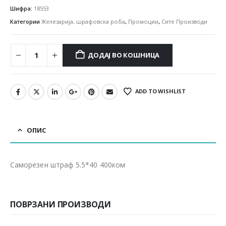
Шифра:
18553
Категории
Железарија, шрафовска роба
,
Промоции
,
Сите Производи
ДОДАЈ ВО КОШНИЦА
ADD TO WISHLIST
ОПИС
Cаморезен штраф 5.5*40 400ком
ПОВРЗАНИ ПРОИЗВОДИ