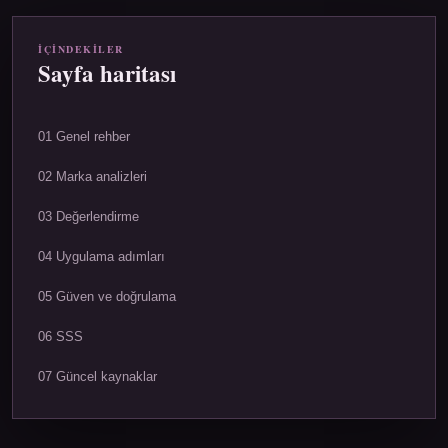
İÇİNDEKİLER
Sayfa haritası
01 Genel rehber
02 Marka analizleri
03 Değerlendirme
04 Uygulama adımları
05 Güven ve doğrulama
06 SSS
07 Güncel kaynaklar