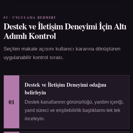
05 · UYGULAMA REHBERİ
Destek ve İletişim Deneyimi İçin Altı
Adımlı Kontrol
Seçilen makale açısını kullanıcı kararına dönüştüren
uygulanabilir kontrol sırası.
Destek ve İletişim Deneyimi odağını
belirleyin
01
Destek kanallarının görünürlüğü, yardım içeriği,
yanıt süreci ve erişilebilirlik başlıklarını tek tek
inceleyin.