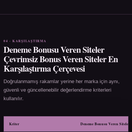
04 · KARŞILAŞTIRMA
Deneme Bonusu Veren Siteler
Çevrimsiz Bonus Veren Siteler En
Karşılaştırma Çerçevesi
Doğrulanmamış rakamlar yerine her marka için aynı,
güvenli ve güncellenebilir değerlendirme kriterleri
kullanılır.
Kriter
Deneme Bonusu Veren Siteler 