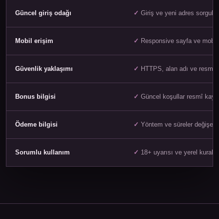
Güncel giriş odağı
✓
Giriş ve yeni adres sorguları
Mobil erişim
✓
Responsive sayfa ve mobil t
Güvenlik yaklaşımı
✓
HTTPS, alan adı ve resmî 
Bonus bilgisi
✓
Güncel koşullar resmî kayna
Ödeme bilgisi
✓
Yöntem ve süreler değişebil
Sorumlu kullanım
✓
18+ uyarısı ve yerel kurall