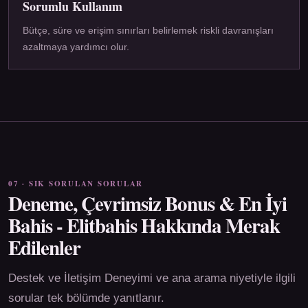
Sorumlu Kullanım
Bütçe, süre ve erişim sınırları belirlemek riskli davranışları
azaltmaya yardımcı olur.
07 · SIK SORULAN SORULAR
Deneme, Çevrimsiz Bonus & En İyi
Bahis - Elitbahis Hakkında Merak
Edilenler
Destek ve İletişim Deneyimi ve ana arama niyetiyle ilgili
sorular tek bölümde yanıtlanır.