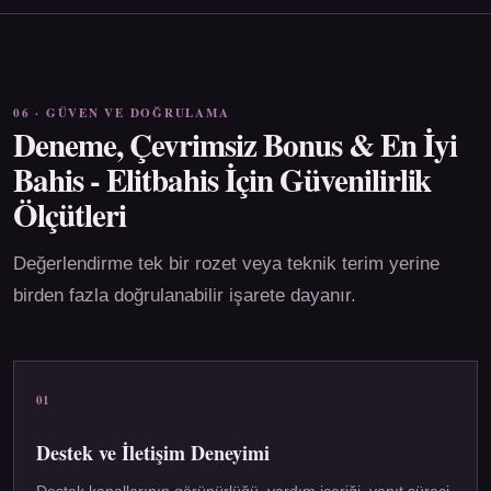
06 · GÜVEN VE DOĞRULAMA
Deneme, Çevrimsiz Bonus & En İyi
Bahis - Elitbahis İçin Güvenilirlik
Ölçütleri
Değerlendirme tek bir rozet veya teknik terim yerine
birden fazla doğrulanabilir işarete dayanır.
01
Destek ve İletişim Deneyimi