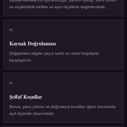
Destek kanallarının görünürlüğü, yardım içeriği, yanıt süreci
ve erişilebilirlik birlikte ve aynı ölçütlerle değerlendirilir.
02
Kaynak Doğrulaması
Değişebilen bilgiler yayın tarihi ve resmî koşullarla
karşılaştırılır.
03
Şeffaf Koşullar
Bonus, para çekme ve doğrulama kuralları işlem öncesinde
açık biçimde okunmalıdır.