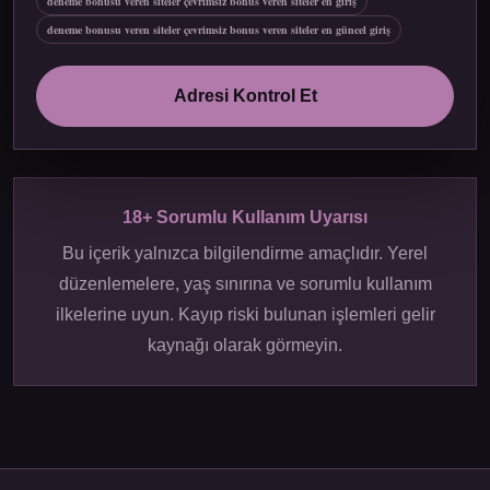
deneme bonusu veren siteler çevrimsiz bonus veren siteler en giriş
deneme bonusu veren siteler çevrimsiz bonus veren siteler en güncel giriş
Adresi Kontrol Et
18+ Sorumlu Kullanım Uyarısı
Bu içerik yalnızca bilgilendirme amaçlıdır. Yerel
düzenlemelere, yaş sınırına ve sorumlu kullanım
ilkelerine uyun. Kayıp riski bulunan işlemleri gelir
kaynağı olarak görmeyin.