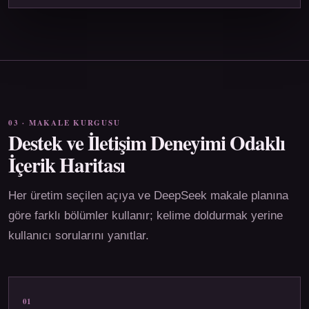
03 · MAKALE KURGUSU
Destek ve İletişim Deneyimi Odaklı
İçerik Haritası
Her üretim seçilen açıya ve DeepSeek makale planına
göre farklı bölümler kullanır; kelime doldurmak yerine
kullanıcı sorularını yanıtlar.
01