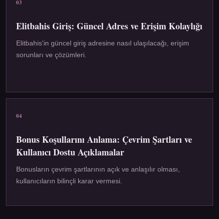
03
Elitbahis Giriş: Güncel Adres ve Erişim Kolaylığı
Elitbahis'in güncel giriş adresine nasıl ulaşılacağı, erişim
sorunları ve çözümleri.
04
Bonus Koşullarını Anlama: Çevrim Şartları ve
Kullanıcı Dostu Açıklamalar
Bonusların çevrim şartlarının açık ve anlaşılır olması,
kullanıcıların bilinçli karar vermesi.