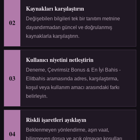
Kaynakları karşılaştırın
Değişebilen bilgileri tek bir tanıtım metnine
02
dayandırmadan güncel ve doğrulanmış
kaynaklarla karşılaştırın.
Kullanıcı niyetini netleştirin
Deneme, Çevrimsiz Bonus & En İyi Bahis -
03
Elitbahis aramasında adres, karşılaştırma,
koşul veya kullanım amacı arasındaki farkı
belirleyin.
Riskli işaretleri ayıklayın
Beklenmeyen yönlendirme, aşırı vaat,
04
bilinmeyen dosya ve açık olmayan koşulları