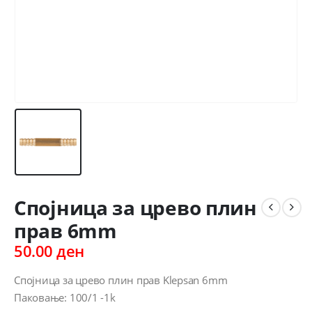
Спојница за црево плин
прав 6mm
50.00
ден
Спојница за црево плин прав Klepsan 6mm
Паковање: 100/1 -1k