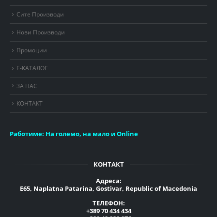
Сите Производи
Нови Производи
Промоции
Е-КАТАЛОГ
ЗА НАС
КОНТАКТ
Работиме:
На големо, на мало и Online
КОНТАКТ
Адреса:
E65, Naplatna Patarina, Gostivar, Republic of Macedonia
ТЕЛЕФОН:
+389 70 434 434