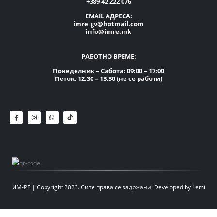
+389 42 222 076
EMAIL АДРЕСА:
imre_gv@hotmail.com
info@imre.mk
РАБОТНО ВРЕМЕ:
Понеделник – Сабота: 09:00 – 17:00
Петок: 12:30 – 13:30 (не се работи)
ИМ-РЕ | Copyright 2023. Сите права се задржани.
Developed by
Lemi