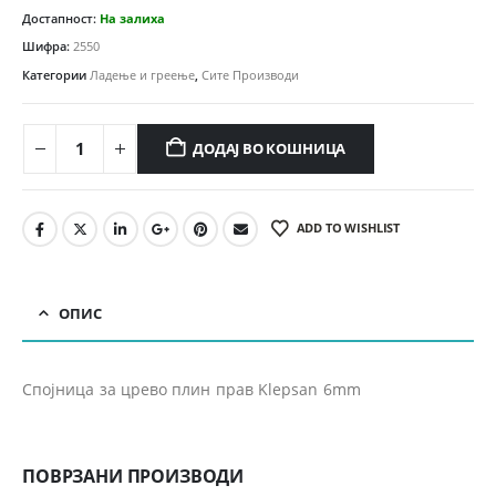
Достапност:
На залиха
Шифра:
2550
Категории
Ладење и греење
,
Сите Производи
ДОДАЈ ВО КОШНИЦА
ADD TO WISHLIST
ОПИС
Спојница за црево плин прав Klepsan 6mm
ПОВРЗАНИ ПРОИЗВОДИ