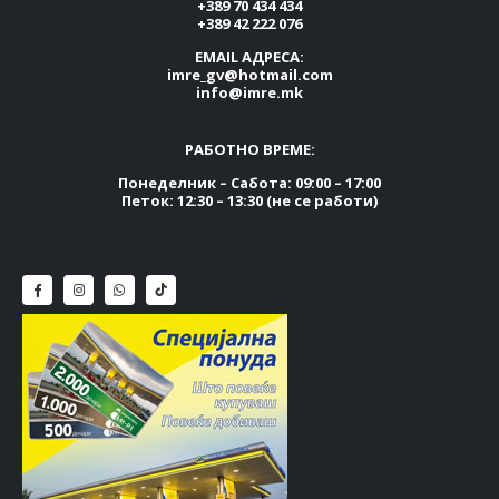
+389 70 434 434
+389 42 222 076
EMAIL АДРЕСА:
imre_gv@hotmail.com
info@imre.mk
РАБОТНО ВРЕМЕ:
Понеделник – Сабота: 09:00 – 17:00
Петок: 12:30 – 13:30 (не се работи)