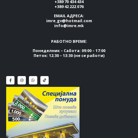
+389 70 434 434
+389 42 222 076
EMAIL АДРЕСА:
imre_gv@hotmail.com
info@imre.mk
РАБОТНО ВРЕМЕ:
Понеделник – Сабота: 09:00 – 17:00
Петок: 12:30 – 13:30 (не се работи)