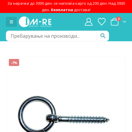
За нарачки до 3000 ден. се наплаќа карго од 200 ден. Над 3000
ден.
безплатна
достава!
0
-7%