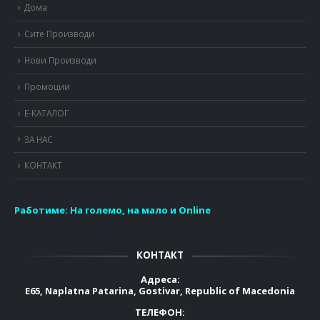
Дома
Сите Производи
Нови Производи
Промоции
Е-КАТАЛОГ
ЗА НАС
КОНТАКТ
Работиме:
На големо, на мало и Online
КОНТАКТ
Адреса:
E65, Naplatna Patarina, Gostivar, Republic of Macedonia
ТЕЛЕФОН: