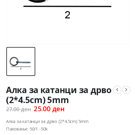
Алка за катанци за дрво
(2*4.5cm) 5mm
Original
Current
25.00
ден
27.00
ден
price
price
was:
is:
Алка за катанци за дрво (2*4.5cm) 5mm
27.00 ден.
25.00 ден.
Паковање: 50/1 -50k