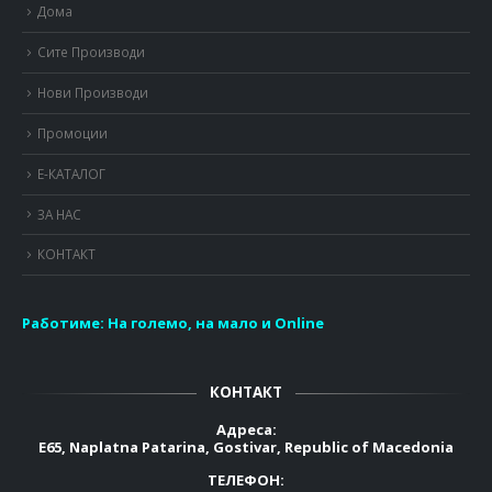
Дома
Сите Производи
Нови Производи
Промоции
Е-КАТАЛОГ
ЗА НАС
КОНТАКТ
Работиме:
На големо, на мало и Online
КОНТАКТ
Адреса:
E65, Naplatna Patarina, Gostivar, Republic of Macedonia
ТЕЛЕФОН: