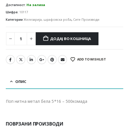
Достапност:
На залиха
Шифра:
10117
Категории
Железарија, шрафовска роба
,
Сите Производи
ДОДАЈ ВО КОШНИЦА
ADD TO WISHLIST
ОПИС
Поп нитна метал бела 5*16 – 500комада
ПОВРЗАНИ ПРОИЗВОДИ