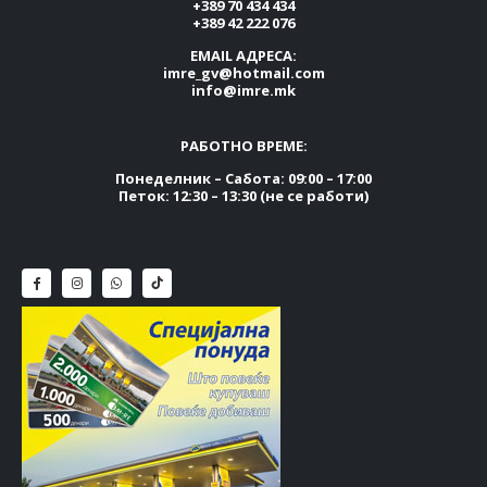
+389 70 434 434
+389 42 222 076
EMAIL АДРЕСА:
imre_gv@hotmail.com
info@imre.mk
РАБОТНО ВРЕМЕ:
Понеделник – Сабота: 09:00 – 17:00
Петок: 12:30 – 13:30 (не се работи)