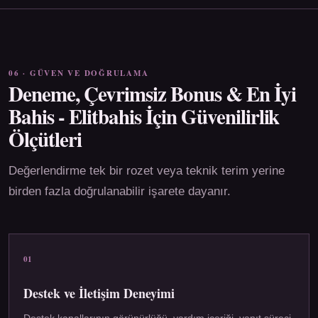
06 · GÜVEN VE DOĞRULAMA
Deneme, Çevrimsiz Bonus & En İyi
Bahis - Elitbahis İçin Güvenilirlik
Ölçütleri
Değerlendirme tek bir rozet veya teknik terim yerine
birden fazla doğrulanabilir işarete dayanır.
01
Destek ve İletişim Deneyimi