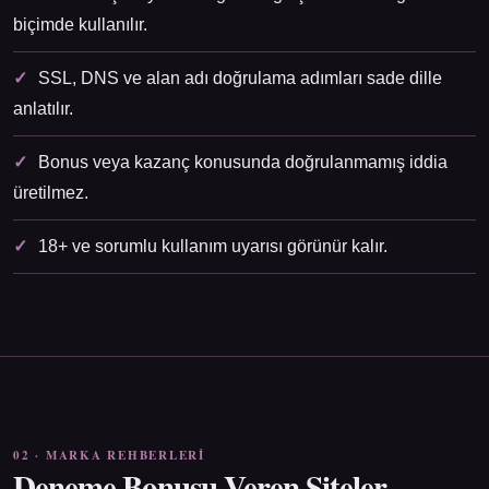
biçimde kullanılır.
SSL, DNS ve alan adı doğrulama adımları sade dille
anlatılır.
Bonus veya kazanç konusunda doğrulanmamış iddia
üretilmez.
18+ ve sorumlu kullanım uyarısı görünür kalır.
02 · MARKA REHBERLERİ
Deneme Bonusu Veren Siteler