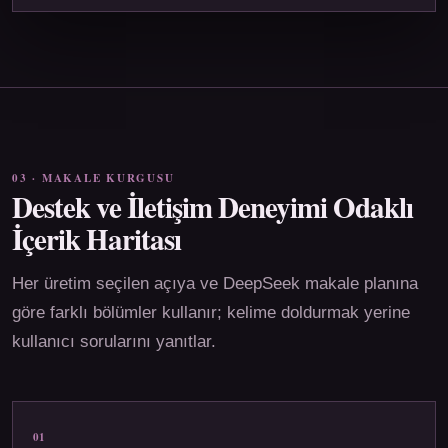
03 · MAKALE KURGUSU
Destek ve İletişim Deneyimi Odaklı
İçerik Haritası
Her üretim seçilen açıya ve DeepSeek makale planına
göre farklı bölümler kullanır; kelime doldurmak yerine
kullanıcı sorularını yanıtlar.
01