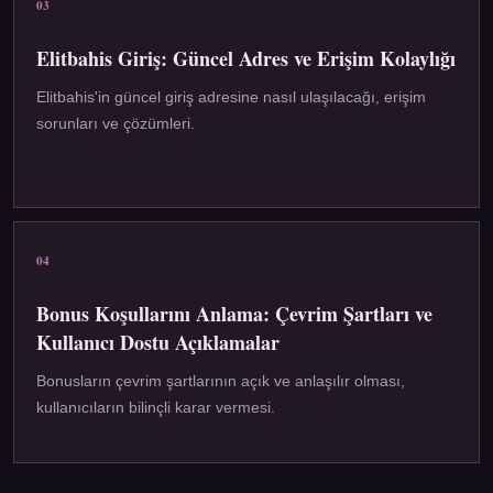
03
Elitbahis Giriş: Güncel Adres ve Erişim Kolaylığı
Elitbahis'in güncel giriş adresine nasıl ulaşılacağı, erişim
sorunları ve çözümleri.
04
Bonus Koşullarını Anlama: Çevrim Şartları ve
Kullanıcı Dostu Açıklamalar
Bonusların çevrim şartlarının açık ve anlaşılır olması,
kullanıcıların bilinçli karar vermesi.