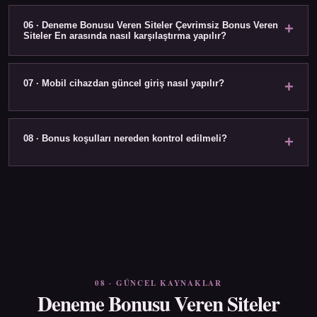
sertifikasını ve kaynağı birlikte doğrulayın.
Alan adı değişikliği çoğu durumda kullanıcı hesabını
06 · Deneme Bonusu Veren Siteler Çevrimsiz Bonus Veren
+
Siteler En arasında nasıl karşılaştırma yapılır?
değiştirmez; ancak giriş yapmadan önce doğru ve
resmî bağlantıda olduğunuzu kontrol edin.
Arayüz, destek, ödeme kuralları, sorumlu kullanım
07 · Mobil cihazdan güncel giriş nasıl yapılır?
+
araçları ve güncel koşullar aynı kriterlerle
karşılaştırılmalıdır.
Mobil tarayıcı üzerinden güncel adres açılabilir. Adres
08 · Bonus koşulları nereden kontrol edilmeli?
+
çubuğundaki alan adını ve HTTPS göstergesini
kontrol edin; bilinmeyen APK veya profil dosyalarını
Bonus oranları ve çevrim koşulları değişebileceği için
yüklemeyin.
güncel kampanya sayfası ve kullanım şartları esas
alınmalıdır. Bu sayfa doğrulanmamış oran veya kesin
kazanç vaadi üretmez.
08 · GÜNCEL KAYNAKLAR
Deneme Bonusu Veren Siteler