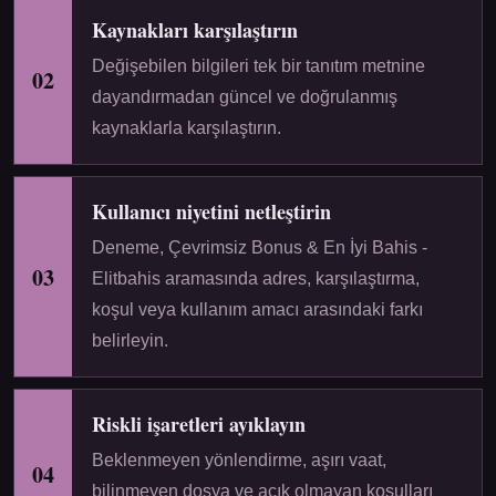
Kaynakları karşılaştırın
Değişebilen bilgileri tek bir tanıtım metnine
02
dayandırmadan güncel ve doğrulanmış
kaynaklarla karşılaştırın.
Kullanıcı niyetini netleştirin
Deneme, Çevrimsiz Bonus & En İyi Bahis -
03
Elitbahis aramasında adres, karşılaştırma,
koşul veya kullanım amacı arasındaki farkı
belirleyin.
Riskli işaretleri ayıklayın
Beklenmeyen yönlendirme, aşırı vaat,
04
bilinmeyen dosya ve açık olmayan koşulları