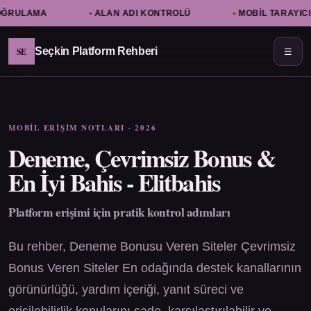
LAMA
ALAN ADI KONTROLÜ
MOBIL TARAYICI UYU
Seçkin Platform Rehberi
SE
☰
MOBIL ERIŞIM NOTLARI · 2026
Deneme, Çevrimsiz Bonus &
En İyi Bahis - Elitbahis
Platform erişimi için pratik kontrol adımları
Bu rehber, Deneme Bonusu Veren Siteler Çevrimsiz
Bonus Veren Siteler En odağında destek kanallarının
görünürlüğü, yardım içeriği, yanıt süreci ve