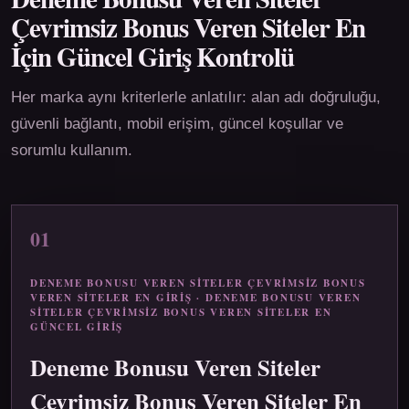
Çevrimsiz Bonus Veren Siteler En
İçin Güncel Giriş Kontrolü
Her marka aynı kriterlerle anlatılır: alan adı doğruluğu,
güvenli bağlantı, mobil erişim, güncel koşullar ve
sorumlu kullanım.
01
DENEME BONUSU VEREN SITELER ÇEVRIMSIZ BONUS
VEREN SITELER EN GIRIŞ · DENEME BONUSU VEREN
SITELER ÇEVRIMSIZ BONUS VEREN SITELER EN
GÜNCEL GIRIŞ
Deneme Bonusu Veren Siteler
Çevrimsiz Bonus Veren Siteler En