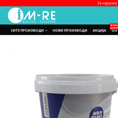
За нарачки 
ФАБР
ЦЕНИ
СИТЕ ПРОИЗВОДИ
НОВИ ПРОИЗВОДИ
АКЦИЈА
OU