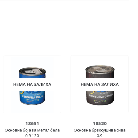
НЕМА НА ЗАЛИХА
НЕМА НА ЗАЛИХА
18651
18520
Основна боја за метал бела
Основна брзосушива сива
0,9 130
0.9