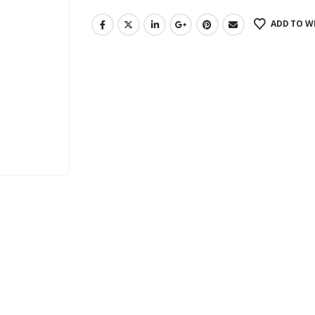
ADD TO W