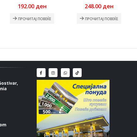
192.00
ден
248.00
ден
ПРОЧИТАЈ ПОВЕЌЕ
ПРОЧИТАЈ ПОВЕЌЕ
Gostivar,
nia
com