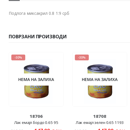
Подлога миксакрил 0.8 1:9 срб
ПОВРЗАНИ ПРОИЗВОДИ
-30%
-30%
НЕМА НА ЗАЛИХА
НЕМА НА ЗАЛИХА
18706
18708
Лак емајл бордо 0.65 95
Лак емајл зелен 0.65 1193