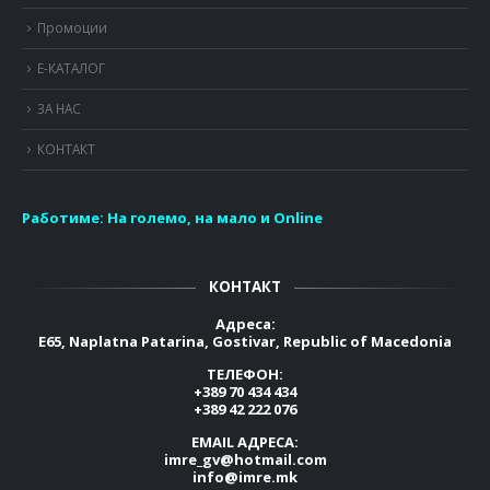
Промоции
Е-КАТАЛОГ
ЗА НАС
КОНТАКТ
Работиме:
На големо, на мало и Online
КОНТАКТ
Адреса:
E65, Naplatna Patarina, Gostivar, Republic of Macedonia
ТЕЛЕФОН:
+389 70 434 434
+389 42 222 076
EMAIL АДРЕСА:
imre_gv@hotmail.com
info@imre.mk