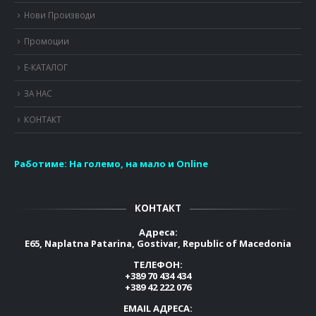
Нови Производи
Промоции
Е-КАТАЛОГ
ЗА НАС
КОНТАКТ
Работиме:
На големо, на мало и Online
КОНТАКТ
Адреса:
E65, Naplatna Patarina, Gostivar, Republic of Macedonia
ТЕЛЕФОН:
+389 70 434 434
+389 42 222 076
EMAIL АДРЕСА: