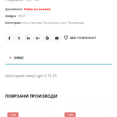
Достапност:
Нема на залиха
Шифра:
18521
Категории
Бои и Лакови
,
Промоции
,
Сите Производи
ADD TO WISHLIST
ОПИС
Брзосушив емајл црн 0.75 ZE
ПОВРЗАНИ ПРОИЗВОДИ
-16%
-16%