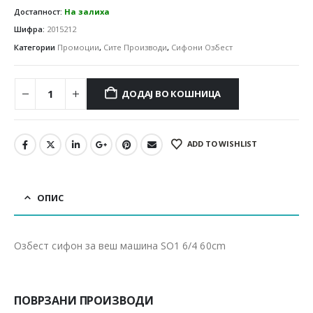
Достапност:
На залиха
Шифра:
2015212
Категории
Промоции
,
Сите Производи
,
Сифони Озбест
ДОДАЈ ВО КОШНИЦА
ADD TO WISHLIST
ОПИС
Озбест сифон за веш машина SO1 6/4 60cm
ПОВРЗАНИ ПРОИЗВОДИ