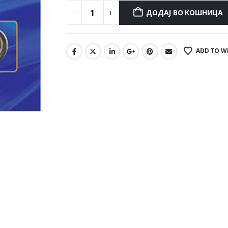
ДОДАЈ ВО КОШНИЦА
ADD TO W