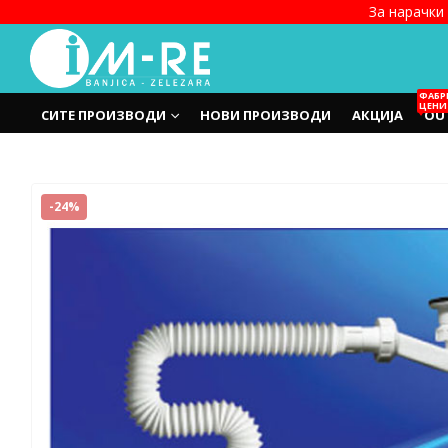
За нарачки 
ФАБР
ЦЕНИ
СИТЕ ПРОИЗВОДИ
НОВИ ПРОИЗВОДИ
АКЦИЈА
OU
-24%