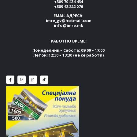
+389 70 434 434
+389 42 222 076
EMAIL АДРЕСА:
imre_gv@hotmail.com
info@imre.mk
РАБОТНО ВРЕМЕ:
Понеделник – Сабота: 09:00 – 17:00
Петок: 12:30 – 13:30 (не се работи)