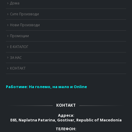
Дома
Сите Производи
Нови Производи
Промоции
Е-КАТАЛОГ
ЗА НАС
КОНТАКТ
Работиме:
На големо, на мало и Online
КОНТАКТ
Адреса:
E65, Naplatna Patarina, Gostivar, Republic of Macedonia
ТЕЛЕФОН: