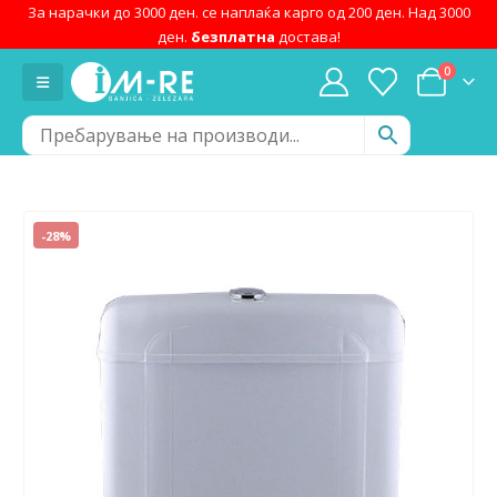
За нарачки до 3000 ден. се наплаќа карго од 200 ден. Над 3000
ден.
безплатна
достава!
0
-28%