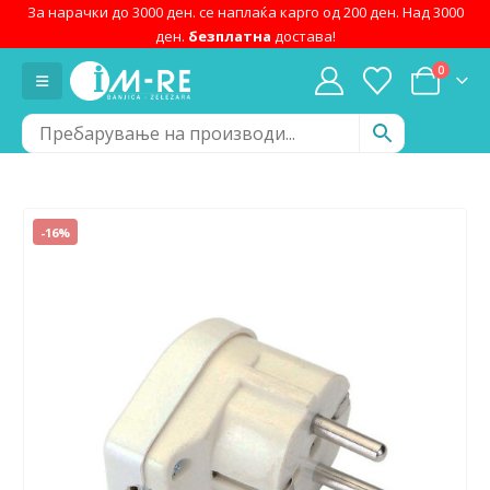
За нарачки до 3000 ден. се наплаќа карго од 200 ден. Над 3000
ден.
безплатна
достава!
0
-16%