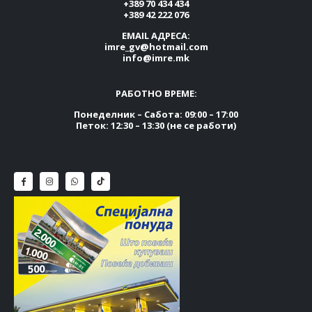
+389 70 434 434
+389 42 222 076
EMAIL АДРЕСА:
imre_gv@hotmail.com
info@imre.mk
РАБОТНО ВРЕМЕ:
Понеделник – Сабота: 09:00 – 17:00
Петок: 12:30 – 13:30 (не се работи)