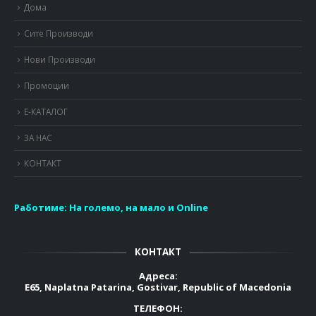
Дома
Сите Производи
Нови Производи
Промоции
Е-КАТАЛОГ
ЗА НАС
КОНТАКТ
Работиме:
На големо, на мало и Online
КОНТАКТ
Адреса:
E65, Naplatna Patarina, Gostivar, Republic of Macedonia
ТЕЛЕФОН: