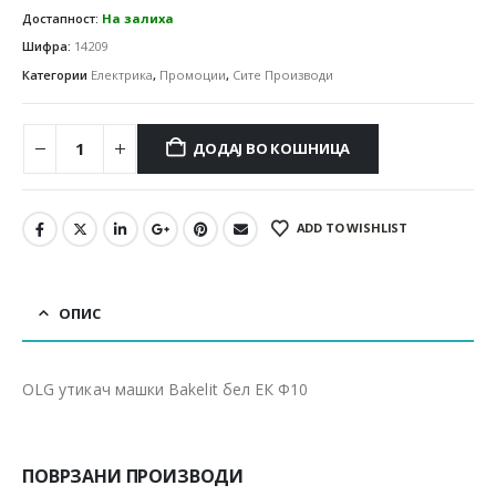
Достапност:
На залиха
Шифра:
14209
Категории
Електрика
,
Промоции
,
Сите Производи
ДОДАЈ ВО КОШНИЦА
ADD TO WISHLIST
ОПИС
OLG утикач машки Bakelit бел ЕК Ф10
ПОВРЗАНИ ПРОИЗВОДИ