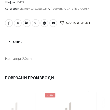
Шифра:
11403
Категории
Делови за вц школки
,
Промоции
,
Сите Производи
ADD TO WISHLIST
ОПИС
Наставци 2.0cm
ПОВРЗАНИ ПРОИЗВОДИ
-16%
-19%