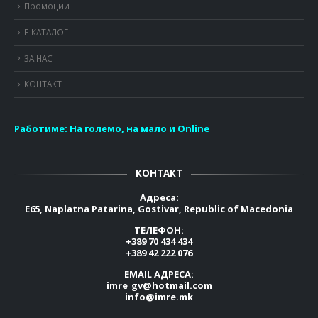
Промоции
Е-КАТАЛОГ
ЗА НАС
КОНТАКТ
Работиме:
На големо, на мало и Online
КОНТАКТ
Адреса:
E65, Naplatna Patarina, Gostivar, Republic of Macedonia
ТЕЛЕФОН:
+389 70 434 434
+389 42 222 076
EMAIL АДРЕСА:
imre_gv@hotmail.com
info@imre.mk