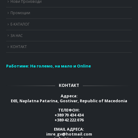
Нови Производи
Промоции
Е-КАТАЛОГ
ЗА НАС
КОНТАКТ
Работиме:
На големо, на мало и Online
КОНТАКТ
Адреса:
E65, Naplatna Patarina, Gostivar, Republic of Macedonia
ТЕЛЕФОН:
+389 70 434 434
+389 42 222 076
EMAIL АДРЕСА:
imre_gv@hotmail.com