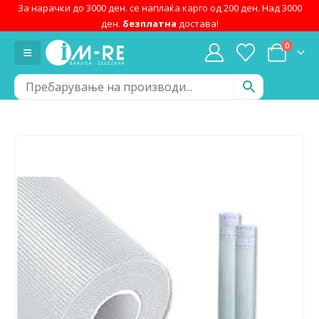
За нарачки до 3000 ден. се наплаќа карго од 200 ден. Над 3000
ден.
безплатна
достава!
0