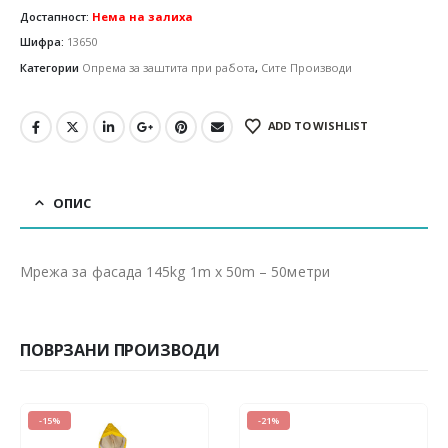
Достапност:
Нема на залиха
Шифра:
13650
Категории
Опрема за заштита при работа
,
Сите Производи
ADD TO WISHLIST
ОПИС
Мрежа за фасада 145kg 1m x 50m – 50метри
ПОВРЗАНИ ПРОИЗВОДИ
-15%
-21%