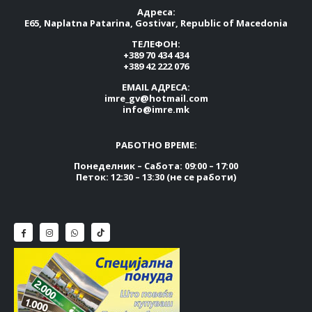
Адреса:
E65, Naplatna Patarina, Gostivar, Republic of Macedonia
ТЕЛЕФОН:
+389 70 434 434
+389 42 222 076
EMAIL АДРЕСА:
imre_gv@hotmail.com
info@imre.mk
РАБОТНО ВРЕМЕ:
Понеделник – Сабота: 09:00 – 17:00
Петок: 12:30 – 13:30 (не се работи)