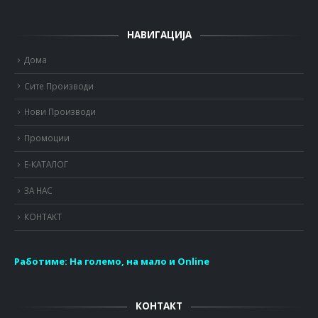
НАВИГАЦИЈА
Дома
Сите Производи
Нови Производи
Промоции
Е-КАТАЛОГ
ЗА НАС
КОНТАКТ
Работиме:
На големо, на мало и Online
КОНТАКТ