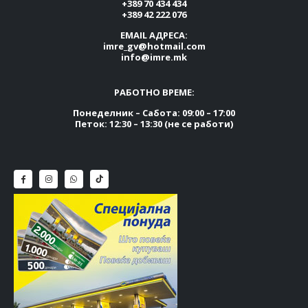
+389 70 434 434
+389 42 222 076
EMAIL АДРЕСА:
imre_gv@hotmail.com
info@imre.mk
РАБОТНО ВРЕМЕ:
Понеделник – Сабота: 09:00 – 17:00
Петок: 12:30 – 13:30 (не се работи)