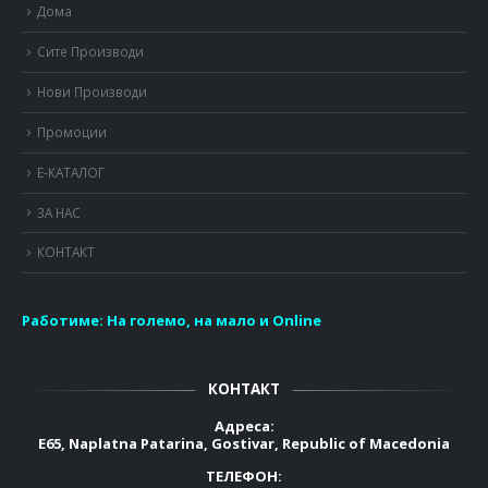
Дома
Сите Производи
Нови Производи
Промоции
Е-КАТАЛОГ
ЗА НАС
КОНТАКТ
Работиме:
На големо, на мало и Online
КОНТАКТ
Адреса:
E65, Naplatna Patarina, Gostivar, Republic of Macedonia
ТЕЛЕФОН: