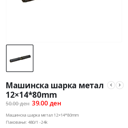
Машинска шарка метал
12×14*80mm
Original
Current
39.00
ден
50.00
ден
price
price
was:
is:
Машинска шарка метал 12×14*80mm
50.00 ден.
39.00 ден.
Паковање: 480/1 -24k