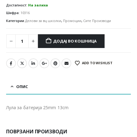
Достапност:
На залиха
Шифра:
10316
Категории
Делови за вц школки
,
Промоции
,
Сите Производи
ДОДАЈ ВО КОШНИЦА
ADD TO WISHLIST
ОПИС
Лула за батерија 25mm 13cm
ПОВРЗАНИ ПРОИЗВОДИ