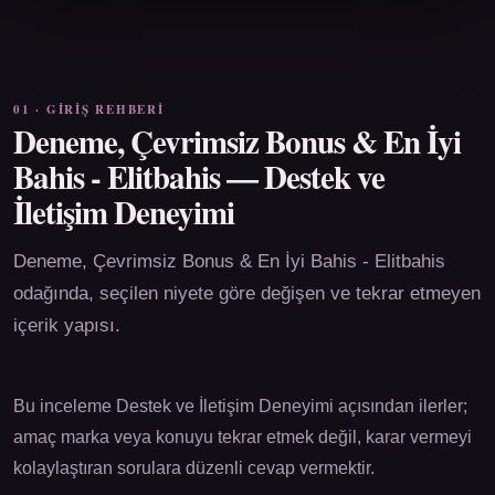
01 · GİRİŞ REHBERİ
Deneme, Çevrimsiz Bonus & En İyi
Bahis - Elitbahis — Destek ve
İletişim Deneyimi
Deneme, Çevrimsiz Bonus & En İyi Bahis - Elitbahis
odağında, seçilen niyete göre değişen ve tekrar etmeyen
içerik yapısı.
Bu inceleme Destek ve İletişim Deneyimi açısından ilerler;
amaç marka veya konuyu tekrar etmek değil, karar vermeyi
kolaylaştıran sorulara düzenli cevap vermektir.