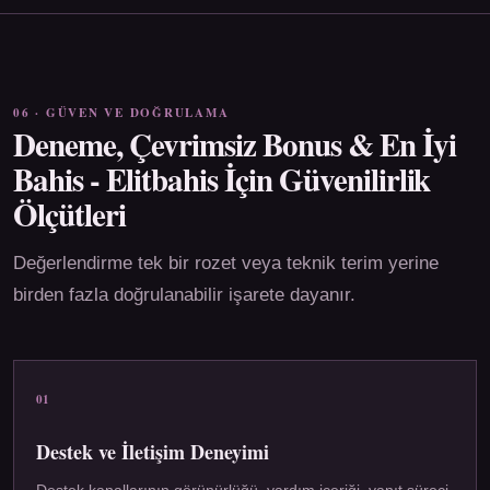
06 · GÜVEN VE DOĞRULAMA
Deneme, Çevrimsiz Bonus & En İyi
Bahis - Elitbahis İçin Güvenilirlik
Ölçütleri
Değerlendirme tek bir rozet veya teknik terim yerine
birden fazla doğrulanabilir işarete dayanır.
01
Destek ve İletişim Deneyimi