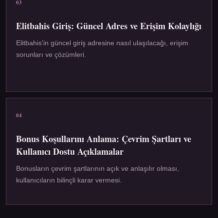
03
Elitbahis Giriş: Güncel Adres ve Erişim Kolaylığı
Elitbahis'in güncel giriş adresine nasıl ulaşılacağı, erişim
sorunları ve çözümleri.
04
Bonus Koşullarını Anlama: Çevrim Şartları ve
Kullanıcı Dostu Açıklamalar
Bonusların çevrim şartlarının açık ve anlaşılır olması,
kullanıcıların bilinçli karar vermesi.