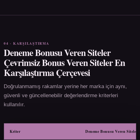
04 · KARŞILAŞTIRMA
Deneme Bonusu Veren Siteler
Çevrimsiz Bonus Veren Siteler En
Karşılaştırma Çerçevesi
Doğrulanmamış rakamlar yerine her marka için aynı,
güvenli ve güncellenebilir değerlendirme kriterleri
kullanılır.
Kriter
Deneme Bonusu Veren Siteler 