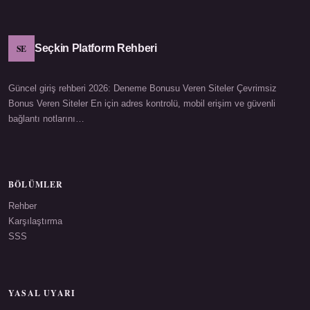
Seçkin Platform Rehberi
SE
Güncel giriş rehberi 2026: Deneme Bonusu Veren Siteler Çevrimsiz
Bonus Veren Siteler En için adres kontrolü, mobil erişim ve güvenli
bağlantı notlarını…
BÖLÜMLER
Rehber
Karşılaştırma
SSS
YASAL UYARI