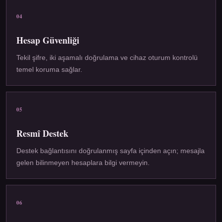
04
Hesap Güvenliği
Tekil şifre, iki aşamalı doğrulama ve cihaz oturum kontrolü
temel koruma sağlar.
05
Resmî Destek
Destek bağlantısını doğrulanmış sayfa içinden açın; mesajla
gelen bilinmeyen hesaplara bilgi vermeyin.
06