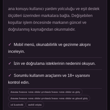
ana konuyu kullanıcı yardım yolculuğu ve eşit destek
ölçütleri üzerinden markalara bağla. Değişebilen
koşullar işlem öncesinde markanın güncel ve
doğrulanmış kaynağından okunmalıdır.
Mobil menü, okunabilirlik ve gezinme akışını
inceleyin.
İzin ve doğrulama isteklerinin nedenini okuyun.
Sorumlu kullanım araçlarını ve 18+ uyarısını
kontrol edin.
deneme bonusu veren siteler çevrimsiz bonus veren siteler en giriş
deneme bonusu veren siteler çevrimsiz bonus veren siteler en güncel giriş
ssl kontrolü
mobil erişim