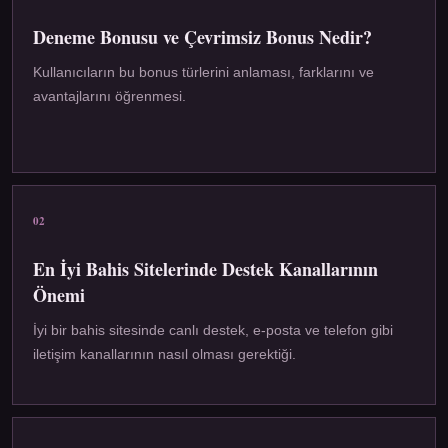
Deneme Bonusu ve Çevrimsiz Bonus Nedir?
Kullanıcıların bu bonus türlerini anlaması, farklarını ve
avantajlarını öğrenmesi.
02
En İyi Bahis Sitelerinde Destek Kanallarının
Önemi
İyi bir bahis sitesinde canlı destek, e-posta ve telefon gibi
iletişim kanallarının nasıl olması gerektiği.