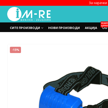
За нарачки 
ФАБР
ЦЕНИ
СИТЕ ПРОИЗВОДИ
НОВИ ПРОИЗВОДИ
АКЦИЈА
OU
-15%