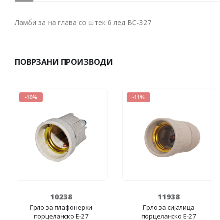
Ламби за на глава со штек 6 лед BC-327
ПОВРЗАНИ ПРОИЗВОДИ
-10%
-11%
10238
11938
Грло за плафонерки
Грло за сијалица
порцеланско E-27
порцеланско E-27