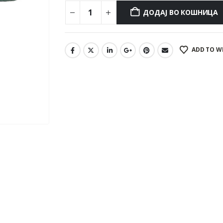
ДОДАЈ ВО КОШНИЦА
ADD TO W