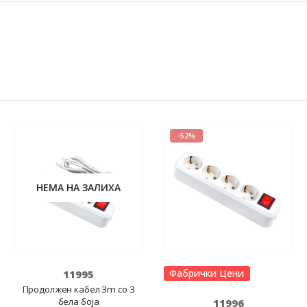
-52%
НЕМА НА ЗАЛИХА
Фабрички Цени
11995
Продолжен кабел 3m со 3
бела боја
11996