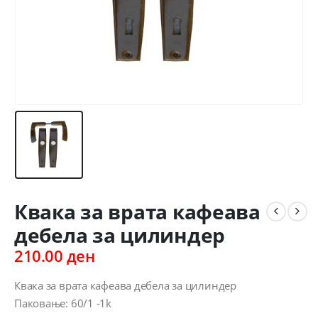
Квака за врата кафеава
дебела за цилиндер
210.00
ден
Квака за врата кафеава дебела за цилиндер
Паковање: 60/1 -1k