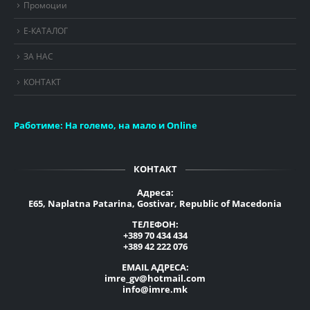
Промоции
Е-КАТАЛОГ
ЗА НАС
КОНТАКТ
Работиме:
На големо, на мало и Online
КОНТАКТ
Адреса:
E65, Naplatna Patarina, Gostivar, Republic of Macedonia
ТЕЛЕФОН:
+389 70 434 434
+389 42 222 076
EMAIL АДРЕСА:
imre_gv@hotmail.com
info@imre.mk