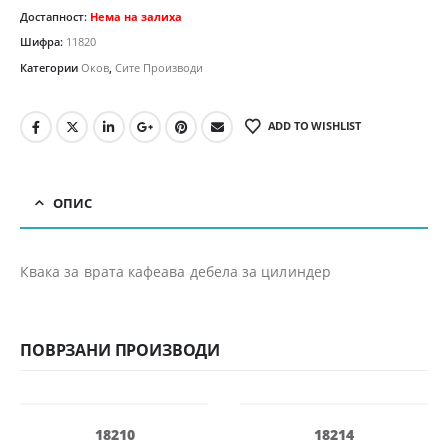
Достапност:
Нема на залиха
Шифра:
11820
Категории
Оков
,
Сите Производи
ADD TO WISHLIST
ОПИС
Квака за врата кафеава дебела за цилиндер
ПОВРЗАНИ ПРОИЗВОДИ
-11%
-13%
18210
18214