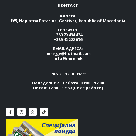
КОНТАКТ
Адреса:
E65, Naplatna Patarina, Gostivar, Republic of Macedonia
ТЕЛЕФОН:
+389 70 434 434
+389 42 222 076
EMAIL АДРЕСА:
imre_gv@hotmail.com
info@imre.mk
РАБОТНО ВРЕМЕ:
Понеделник – Сабота: 09:00 – 17:00
Петок: 12:30 – 13:30 (не се работи)