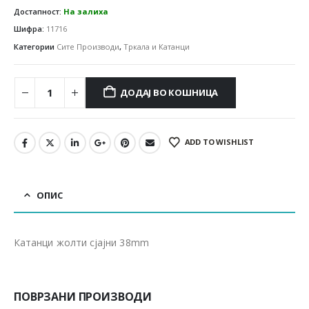
Достапност:
На залиха
Шифра:
11716
Категории
Сите Производи
,
Тркала и Катанци
ДОДАЈ ВО КОШНИЦА
ADD TO WISHLIST
ОПИС
Катанци жолти сјајни 38mm
ПОВРЗАНИ ПРОИЗВОДИ