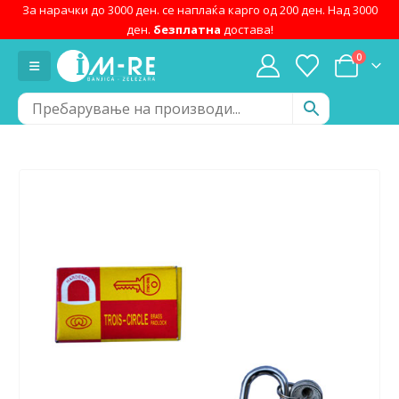
За нарачки до 3000 ден. се наплаќа карго од 200 ден. Над 3000
ден.
безплатна
достава!
0