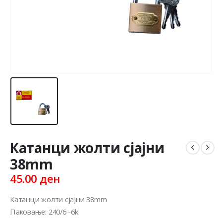
Катанци жолти сјајни
38mm
45.00
ден
Катанци жолти сјајни 38mm
Паковање: 240/6 -6k