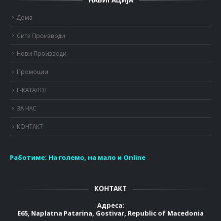
Дома
Сите Производи
Нови Производи
Промоции
Е-КАТАЛОГ
ЗА НАС
КОНТАКТ
Работиме:
На големо, на мало и Online
КОНТАКТ
Адреса:
E65, Naplatna Patarina, Gostivar, Republic of Macedonia