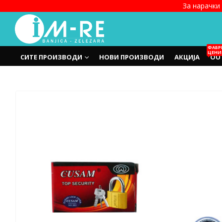
За нарачки 
ФАБР
ЦЕНИ
СИТЕ ПРОИЗВОДИ
НОВИ ПРОИЗВОДИ
АКЦИЈА
OU