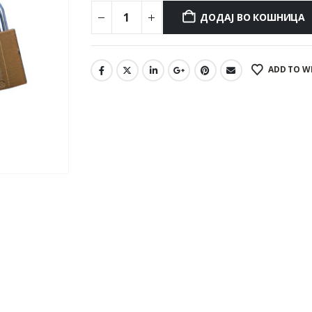
ДОДАЈ ВО КОШНИЦА
ADD TO W