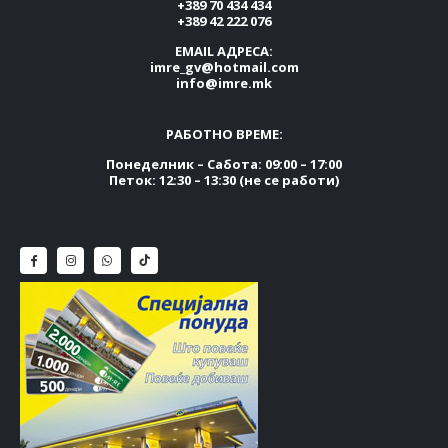
+389 70 434 434
+389 42 222 076
EMAIL АДРЕСА:
imre_gv@hotmail.com
info@imre.mk
РАБОТНО ВРЕМЕ:
Понеделник – Сабота: 09:00 – 17:00
Петок: 12:30 – 13:30 (не се работи)