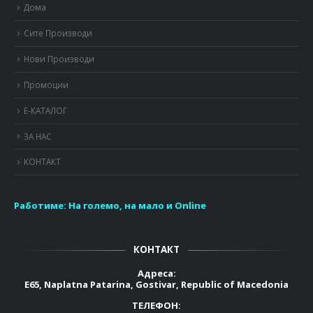
Дома
Сите Производи
Нови Производи
Промоции
Е-КАТАЛОГ
ЗА НАС
КОНТАКТ
Работиме:
На големо, на мало и Online
КОНТАКТ
Адреса:
E65, Naplatna Patarina, Gostivar, Republic of Macedonia
ТЕЛЕФОН: