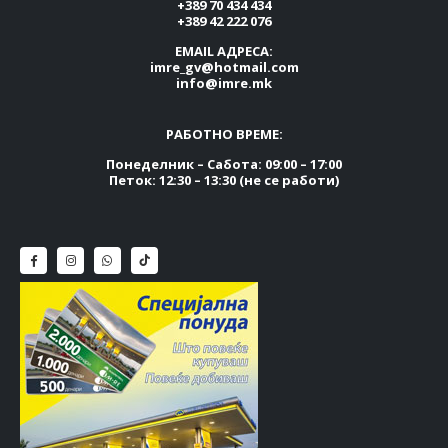
+389 70 434 434
+389 42 222 076
EMAIL АДРЕСА:
imre_gv@hotmail.com
info@imre.mk
РАБОТНО ВРЕМЕ:
Понеделник – Сабота: 09:00 – 17:00
Петок: 12:30 – 13:30 (не се работи)