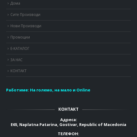
Дома
Сите Производи
Нови Производи
Промоции
Е-КАТАЛОГ
ЗА НАС
КОНТАКТ
Работиме:
На големо, на мало и Online
КОНТАКТ
Адреса:
E65, Naplatna Patarina, Gostivar, Republic of Macedonia
ТЕЛЕФОН: