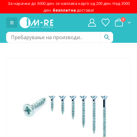
За нарачки до 3000 ден. се наплаќа карго од 200 ден. Над 3000
ден.
безплатна
достава!
0