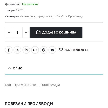
Достапност:
На залиха
Шифра:
17705
Категории
Железарија, шрафовска роба
,
Сите Производи
ДОДАЈ ВО КОШНИЦА
ADD TO WISHLIST
ОПИС
Хол штраф 4.0 x 18 – 1000комада
ПОВРЗАНИ ПРОИЗВОДИ