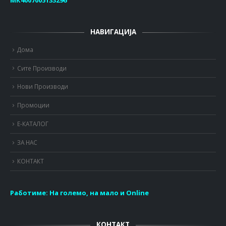
НАВИГАЦИЈА
Дома
Сите Производи
Нови Производи
Промоции
Е-КАТАЛОГ
ЗА НАС
КОНТАКТ
Работиме:
На големо, на мало и Online
КОНТАКТ