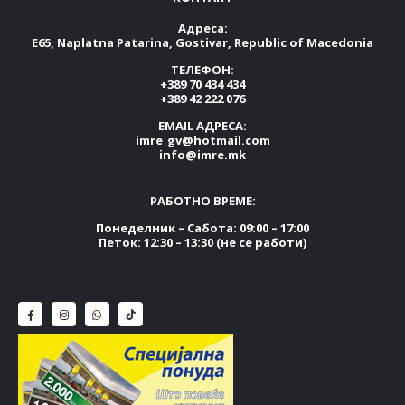
Адреса:
E65, Naplatna Patarina, Gostivar, Republic of Macedonia
ТЕЛЕФОН:
+389 70 434 434
+389 42 222 076
EMAIL АДРЕСА:
imre_gv@hotmail.com
info@imre.mk
РАБОТНО ВРЕМЕ:
Понеделник – Сабота: 09:00 – 17:00
Петок: 12:30 – 13:30 (не се работи)