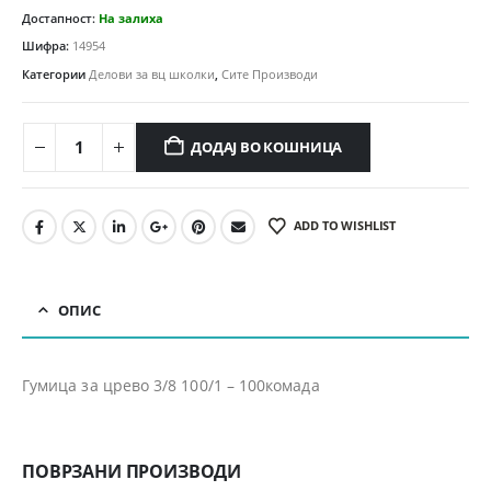
Достапност:
На залиха
Шифра:
14954
Категории
Делови за вц школки
,
Сите Производи
ДОДАЈ ВО КОШНИЦА
ADD TO WISHLIST
ОПИС
Гумица за црево 3/8 100/1 – 100комада
ПОВРЗАНИ ПРОИЗВОДИ