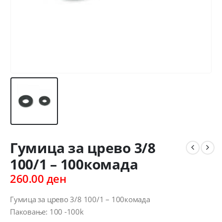
Гумица за црево 3/8
100/1 – 100комада
260.00
ден
Гумица за црево 3/8 100/1 – 100комада
Паковање: 100 -100k