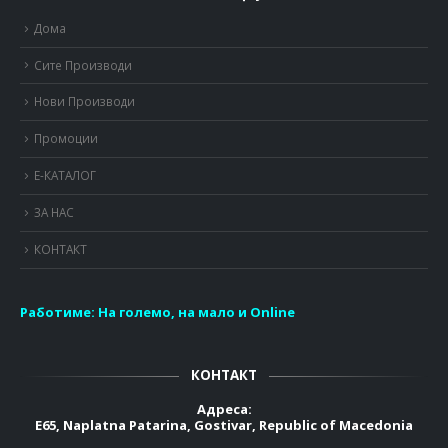
Дома
Сите Производи
Нови Производи
Промоции
Е-КАТАЛОГ
ЗА НАС
КОНТАКТ
Работиме:
На големо, на мало и Online
КОНТАКТ
Адреса:
E65, Naplatna Patarina, Gostivar, Republic of Macedonia