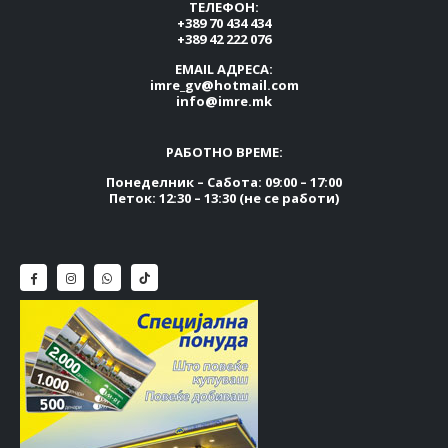
ТЕЛЕФОН:
+389 70 434 434
+389 42 222 076
EMAIL АДРЕСА:
imre_gv@hotmail.com
info@imre.mk
РАБОТНО ВРЕМЕ:
Понеделник – Сабота: 09:00 – 17:00
Петок: 12:30 – 13:30 (не се работи)