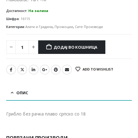
Достапност:
На залиха
Шифра:
16115
Категории
Алати и Градина
,
Промоции
,
Сите Производи
ДОДАЈ ВО КОШНИЦА
ADD TO WISHLIST
ОПИС
Грибло без рачка плаво српско со 18