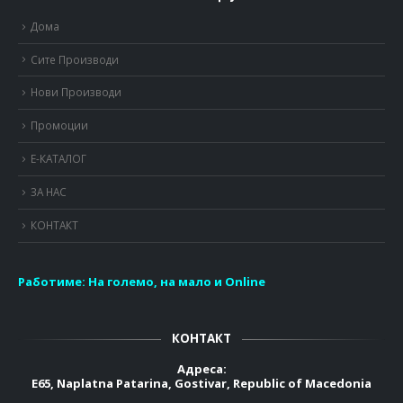
Дома
Сите Производи
Нови Производи
Промоции
Е-КАТАЛОГ
ЗА НАС
КОНТАКТ
Работиме:
На големо, на мало и Online
КОНТАКТ
Адреса:
E65, Naplatna Patarina, Gostivar, Republic of Macedonia