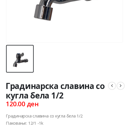
Градинарска славина со
кугла бела 1/2
120.00
ден
Градинарска славина со кугла бела 1/2
Паковање: 12/1 -1k