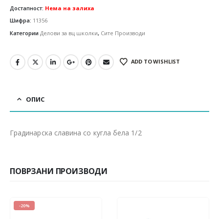
Достапност:
Нема на залиха
Шифра:
11356
Категории
Делови за вц школки
,
Сите Производи
ADD TO WISHLIST
ОПИС
Градинарска славина со кугла бела 1/2
ПОВРЗАНИ ПРОИЗВОДИ