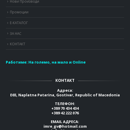
Нови Производи
Промоции
Е-КАТАЛОГ
ЗА НАС
КОНТАКТ
Работиме:
На големо, на мало и Online
КОНТАКТ
Адреса:
E65, Naplatna Patarina, Gostivar, Republic of Macedonia
ТЕЛЕФОН:
+389 70 434 434
+389 42 222 076
EMAIL АДРЕСА:
imre_gv@hotmail.com