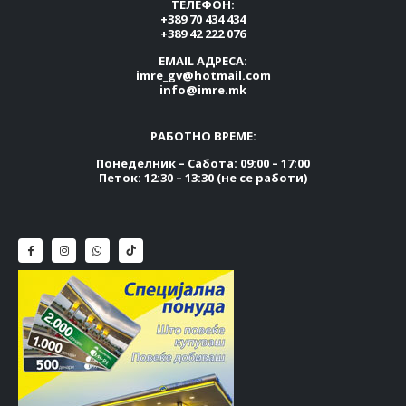
ТЕЛЕФОН:
+389 70 434 434
+389 42 222 076
EMAIL АДРЕСА:
imre_gv@hotmail.com
info@imre.mk
РАБОТНО ВРЕМЕ:
Понеделник – Сабота: 09:00 – 17:00
Петок: 12:30 – 13:30 (не се работи)