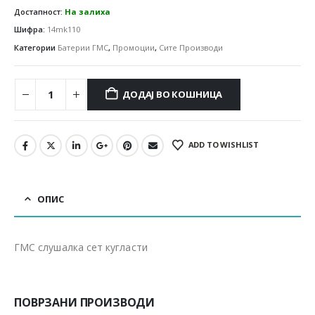
Достапност:
На залиха
Шифра:
14mk110
Категории
Батерии ГМС
,
Промоции
,
Сите Производи
ДОДАЈ ВО КОШНИЦА
ADD TO WISHLIST
ОПИС
ГМС слушалка сет кугласти
ПОВРЗАНИ ПРОИЗВОДИ