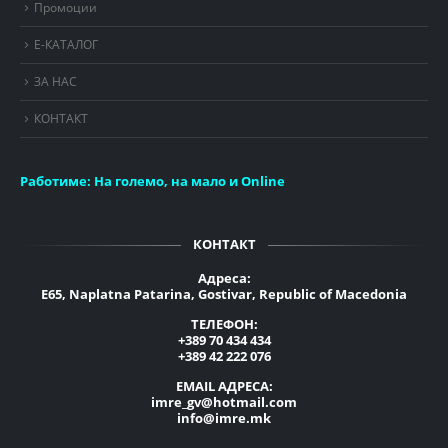
Промоции
Е-КАТАЛОГ
ЗА НАС
КОНТАКТ
Работиме:
На големо, на мало и Online
КОНТАКТ
Адреса:
E65, Naplatna Patarina, Gostivar, Republic of Macedonia
ТЕЛЕФОН:
+389 70 434 434
+389 42 222 076
EMAIL АДРЕСА:
imre_gv@hotmail.com
info@imre.mk