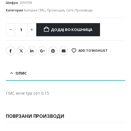
Шифра:
2014704
Категории
Батерии ГМС
,
Промоции
,
Сите Производи
ДОДАЈ ВО КОШНИЦА
ADD TO WISHLIST
ОПИС
ГМС екчетри сет 0.15
ПОВРЗАНИ ПРОИЗВОДИ