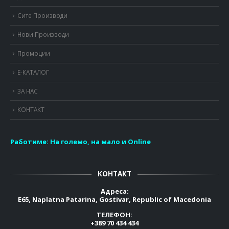
Сите Производи
Нови Производи
Промоции
Е-КАТАЛОГ
ЗА НАС
КОНТАКТ
Работиме:
На големо, на мало и Online
КОНТАКТ
Адреса:
E65, Naplatna Patarina, Gostivar, Republic of Macedonia
ТЕЛЕФОН:
+389 70 434 434