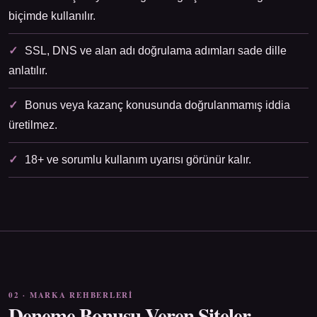
biçimde kullanılır.
SSL, DNS ve alan adı doğrulama adımları sade dille
anlatılır.
Bonus veya kazanç konusunda doğrulanmamış iddia
üretilmez.
18+ ve sorumlu kullanım uyarısı görünür kalır.
02 · MARKA REHBERLERİ
Deneme Bonusu Veren Siteler