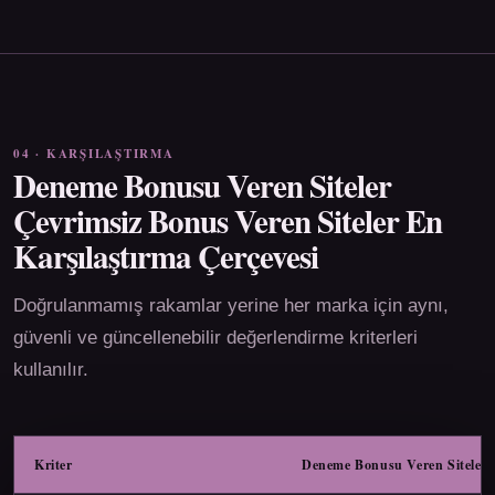
04 · KARŞILAŞTIRMA
Deneme Bonusu Veren Siteler
Çevrimsiz Bonus Veren Siteler En
Karşılaştırma Çerçevesi
Doğrulanmamış rakamlar yerine her marka için aynı,
güvenli ve güncellenebilir değerlendirme kriterleri
kullanılır.
Kriter
Deneme Bonusu Veren Siteler 