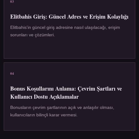
03
Elitbahis Giriş: Güncel Adres ve Erişim Kolaylığı
Elitbahis'in güncel giriş adresine nasıl ulaşılacağı, erişim
sorunları ve çözümleri.
04
Bonus Koşullarını Anlama: Çevrim Şartları ve
Kullanıcı Dostu Açıklamalar
Bonusların çevrim şartlarının açık ve anlaşılır olması,
kullanıcıların bilinçli karar vermesi.