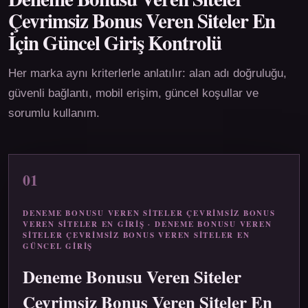
Çevrimsiz Bonus Veren Siteler En
İçin Güncel Giriş Kontrolü
Her marka aynı kriterlerle anlatılır: alan adı doğruluğu,
güvenli bağlantı, mobil erişim, güncel koşullar ve
sorumlu kullanım.
01
DENEME BONUSU VEREN SITELER ÇEVRIMSIZ BONUS
VEREN SITELER EN GIRIŞ · DENEME BONUSU VEREN
SITELER ÇEVRIMSIZ BONUS VEREN SITELER EN
GÜNCEL GIRIŞ
Deneme Bonusu Veren Siteler
Çevrimsiz Bonus Veren Siteler En