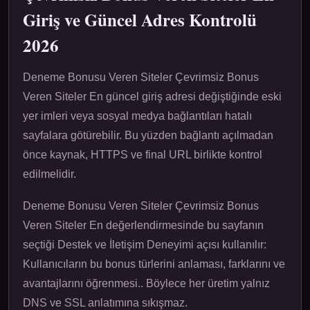
Giriş ve Güncel Adres Kontrolü
2026
Deneme Bonusu Veren Siteler Çevrimsiz Bonus
Veren Siteler En güncel giriş adresi değiştiğinde eski
yer imleri veya sosyal medya bağlantıları hatalı
sayfalara götürebilir. Bu yüzden bağlantı açılmadan
önce kaynak, HTTPS ve final URL birlikte kontrol
edilmelidir.
Deneme Bonusu Veren Siteler Çevrimsiz Bonus
Veren Siteler En değerlendirmesinde bu sayfanın
seçtiği Destek ve İletişim Deneyimi açısı kullanılır:
Kullanıcıların bu bonus türlerini anlaması, farklarını ve
avantajlarını öğrenmesi.. Böylece her üretim yalnız
DNS ve SSL anlatımına sıkışmaz.