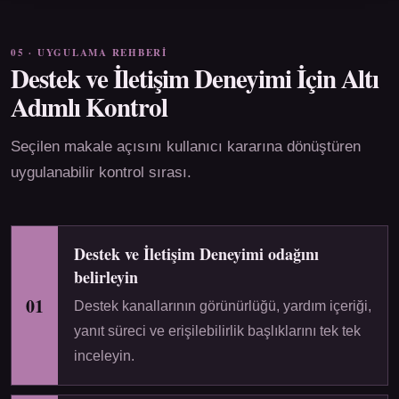
05 · UYGULAMA REHBERİ
Destek ve İletişim Deneyimi İçin Altı
Adımlı Kontrol
Seçilen makale açısını kullanıcı kararına dönüştüren
uygulanabilir kontrol sırası.
Destek ve İletişim Deneyimi odağını
belirleyin
01
Destek kanallarının görünürlüğü, yardım içeriği,
yanıt süreci ve erişilebilirlik başlıklarını tek tek
inceleyin.