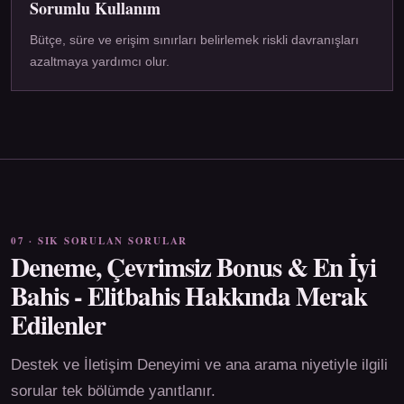
Sorumlu Kullanım
Bütçe, süre ve erişim sınırları belirlemek riskli davranışları
azaltmaya yardımcı olur.
07 · SIK SORULAN SORULAR
Deneme, Çevrimsiz Bonus & En İyi
Bahis - Elitbahis Hakkında Merak
Edilenler
Destek ve İletişim Deneyimi ve ana arama niyetiyle ilgili
sorular tek bölümde yanıtlanır.