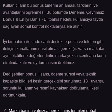
Kullanıcıların bu bonus türlerini anlaması, farklarını ve
avantajlarını öğrenmesi. Bu bölümde Deneme, Çevrimsiz
Bonus & En İyi Bahis - Elitbahis hedefi, kullanıcıya fayda
sağlayan somut kontrol noktalarıyla ele alınır.
İyi bir bahis sitesinde canlı destek, e-posta ve telefon gibi
iletişim kanallarının nasıl olması gerektiği. Varsa markalar
aynı ölçütlerle değerlendirilir; marka yoksa içerik ana konu
etrafında kalır ve uydurma isim üretilmez.
Değişebilen bonus, lisans, ödeme süresi veya teknik
kapasite bilgileri kesin gerçek gibi sunulmaz. 18+ uyarısı,
sorumlu kullanım ve resmî kaynaktan doğrulama ilkesi
görünür kalır.
Marka başına yalnızca gerekli giriş terimleri doğal