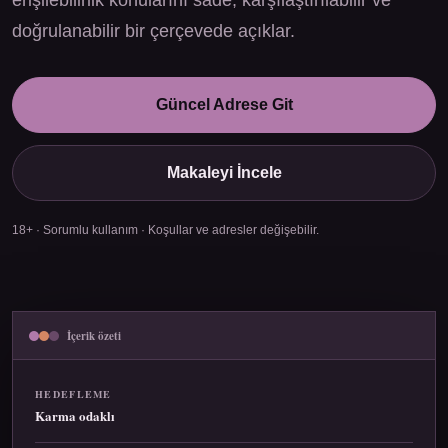
erişilebilirlik konularını sade, karşılaştırılabilir ve
doğrulanabilir bir çerçevede açıklar.
Güncel Adrese Git
Makaleyi İncele
18+ · Sorumlu kullanım · Koşullar ve adresler değişebilir.
İçerik özeti
HEDEFLEME
Karma odaklı