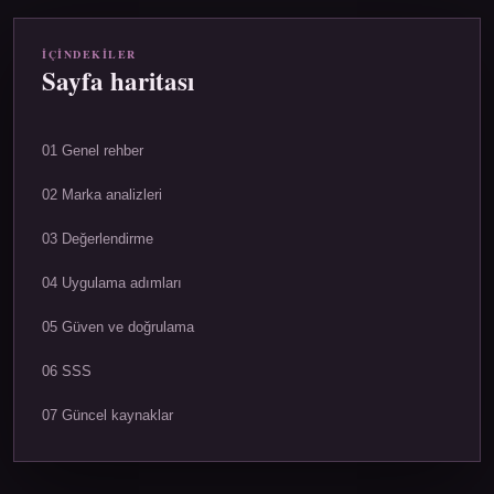
İÇİNDEKİLER
Sayfa haritası
01 Genel rehber
02 Marka analizleri
03 Değerlendirme
04 Uygulama adımları
05 Güven ve doğrulama
06 SSS
07 Güncel kaynaklar