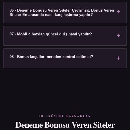
sertifikasını ve kaynağı birlikte doğrulayın.
Alan adı değişikliği çoğu durumda kullanıcı hesabını
06 · Deneme Bonusu Veren Siteler Çevrimsiz Bonus Veren
+
Siteler En arasında nasıl karşılaştırma yapılır?
değiştirmez; ancak giriş yapmadan önce doğru ve
resmî bağlantıda olduğunuzu kontrol edin.
Arayüz, destek, ödeme kuralları, sorumlu kullanım
07 · Mobil cihazdan güncel giriş nasıl yapılır?
+
araçları ve güncel koşullar aynı kriterlerle
karşılaştırılmalıdır.
Mobil tarayıcı üzerinden güncel adres açılabilir. Adres
08 · Bonus koşulları nereden kontrol edilmeli?
+
çubuğundaki alan adını ve HTTPS göstergesini
kontrol edin; bilinmeyen APK veya profil dosyalarını
Bonus oranları ve çevrim koşulları değişebileceği için
yüklemeyin.
güncel kampanya sayfası ve kullanım şartları esas
alınmalıdır. Bu sayfa doğrulanmamış oran veya kesin
kazanç vaadi üretmez.
08 · GÜNCEL KAYNAKLAR
Deneme Bonusu Veren Siteler