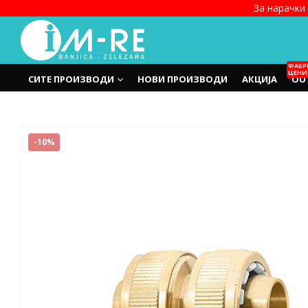
За нарачки 
ФАБР
ЦЕНИ
СИТЕ ПРОИЗВОДИ
НОВИ ПРОИЗВОДИ
АКЦИЈА
OU
-10%