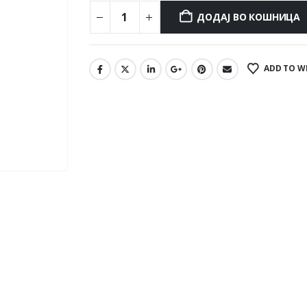
ДОДАЈ ВО КОШНИЦА
ADD TO W