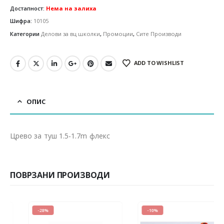
Достапност:
Нема на залиха
Шифра:
10105
Категории
Делови за вц школки
,
Промоции
,
Сите Производи
ADD TO WISHLIST
ОПИС
Црево за туш 1.5-1.7m флекс
ПОВРЗАНИ ПРОИЗВОДИ
-28%
-10%