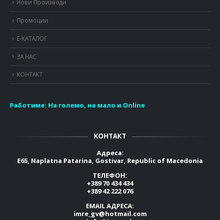
Нови Производи
Промоции
Е-КАТАЛОГ
ЗА НАС
КОНТАКТ
Работиме:
На големо, на мало и Online
КОНТАКТ
Адреса:
E65, Naplatna Patarina, Gostivar, Republic of Macedonia
ТЕЛЕФОН:
+389 70 434 434
+389 42 222 076
EMAIL АДРЕСА:
imre_gv@hotmail.com