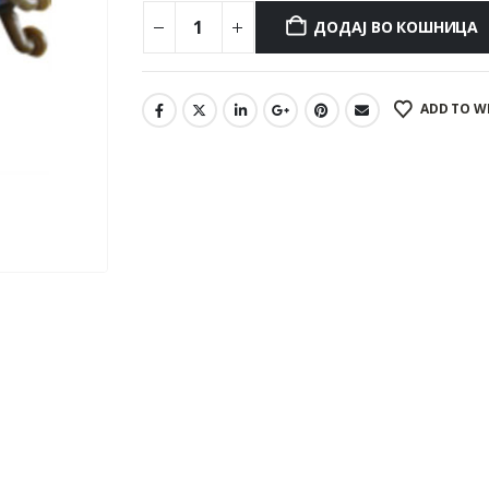
ДОДАЈ ВО КОШНИЦА
ADD TO W