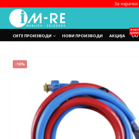
За нарачки 
ФАБР
ЦЕНИ
СИТЕ ПРОИЗВОДИ
НОВИ ПРОИЗВОДИ
АКЦИЈА
OU
-10%