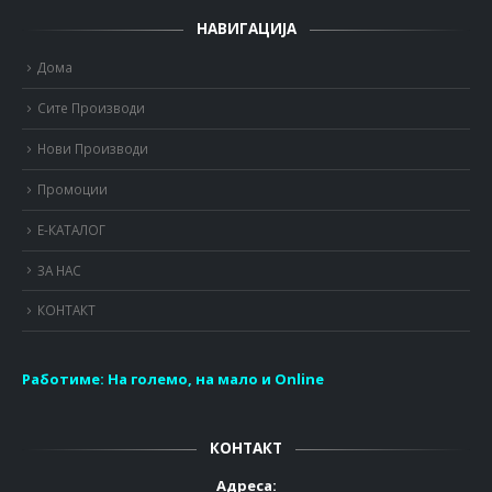
НАВИГАЦИЈА
Дома
Сите Производи
Нови Производи
Промоции
Е-КАТАЛОГ
ЗА НАС
КОНТАКТ
Работиме:
На големо, на мало и Online
КОНТАКТ
Адреса: