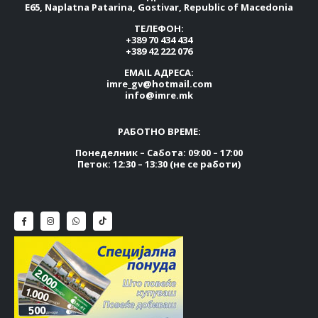
E65, Naplatna Patarina, Gostivar, Republic of Macedonia
ТЕЛЕФОН:
+389 70 434 434
+389 42 222 076
EMAIL АДРЕСА:
imre_gv@hotmail.com
info@imre.mk
РАБОТНО ВРЕМЕ:
Понеделник – Сабота: 09:00 – 17:00
Петок: 12:30 – 13:30 (не се работи)