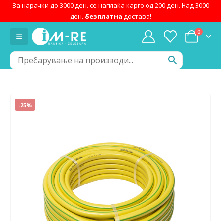
За нарачки до 3000 ден. се наплаќа карго од 200 ден. Над 3000
ден.
безплатна
достава!
0
-25%