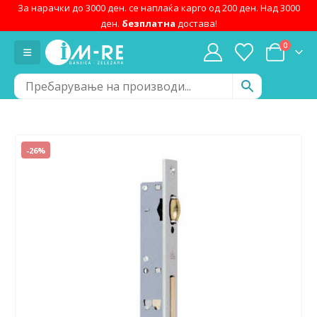
За нарачки до 3000 ден. се наплаќа карго од 200 ден. Над 3000
ден.
безплатна
достава!
0
-26%