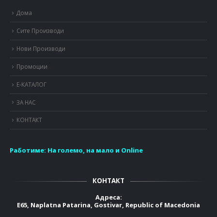
Дома
Сите Производи
Нови Производи
Промоции
Е-КАТАЛОГ
ЗА НАС
КОНТАКТ
Работиме:
На големо, на мало и Online
КОНТАКТ
Адреса:
E65, Naplatna Patarina, Gostivar, Republic of Macedonia