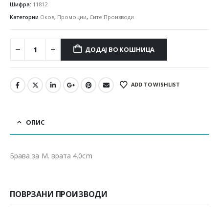
Шифра:
11812
Категории
Оков
,
Промоции
,
Сите Производи
ДОДАЈ ВО КОШНИЦА
ADD TO WISHLIST
ОПИС
Брава за М. врата 4.0cm
ПОВРЗАНИ ПРОИЗВОДИ