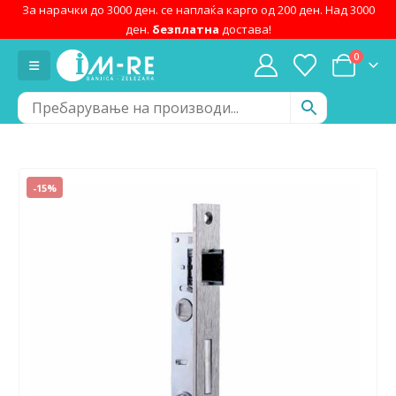
За нарачки до 3000 ден. се наплаќа карго од 200 ден. Над 3000
ден.
безплатна
достава!
0
-15%