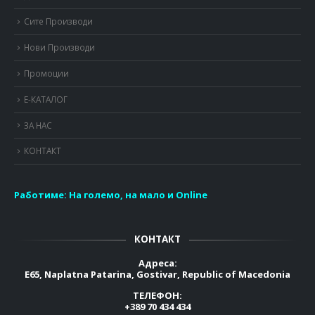
Сите Производи
Нови Производи
Промоции
Е-КАТАЛОГ
ЗА НАС
КОНТАКТ
Работиме:
На големо, на мало и Online
КОНТАКТ
Адреса:
E65, Naplatna Patarina, Gostivar, Republic of Macedonia
ТЕЛЕФОН:
+389 70 434 434