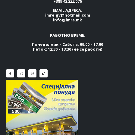
+389 42 222 076
EMAIL АДРЕСА:
imre_gv@hotmail.com
info@imre.mk
РАБОТНО ВРЕМЕ:
Понеделник – Сабота: 09:00 – 17:00
Петок: 12:30 – 13:30 (не се работи)