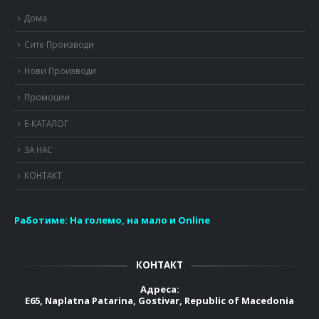
Дома
Сите Производи
Нови Производи
Промоции
Е-КАТАЛОГ
ЗА НАС
КОНТАКТ
Работиме:
На големо, на мало и Online
КОНТАКТ
Адреса:
E65, Naplatna Patarina, Gostivar, Republic of Macedonia