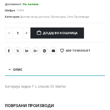
Достапност:
На залиха
Шифра:
11416
Категории
Делови за вц школки
,
Промоции
,
Сите Производи
ДОДАЈ ВО КОШНИЦА
ADD TO WISHLIST
ОПИС
Батерија зидна T-L класик ES Idamix
ПОВРЗАНИ ПРОИЗВОДИ