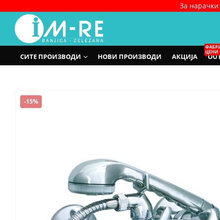
За нарачки 
ФАБР
ЦЕНИ
СИТЕ ПРОИЗВОДИ
НОВИ ПРОИЗВОДИ
АКЦИЈА
OUT
-15%