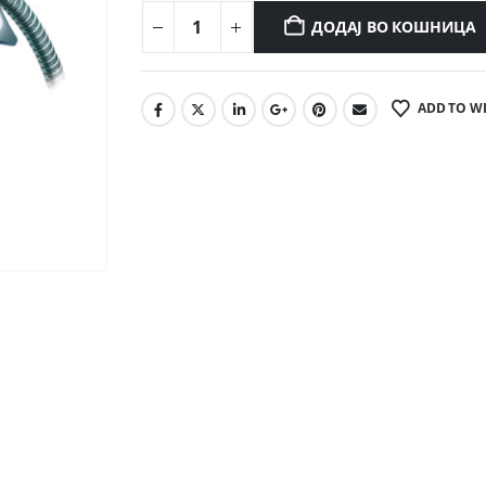
ДОДАЈ ВО КОШНИЦА
ADD TO WI