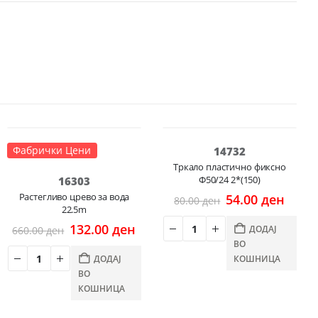
-80%
-33%
Фабрички Цени
14732
Тркало пластично фиксно
Ф50/24 2*(150)
16303
rent
Растегливо црево за вода
Original
Curre
54.00
ден
80.00
ден
ce
22.5m
price
price
was:
is:
Original
Current
132.00
ден
ДОДАЈ
660.00
ден
.00 ден.
80.00 ден.
54.00
price
price
ВО
was:
is:
ДОДАЈ
КОШНИЦА
660.00 ден.
132.00 ден.
ВО
КОШНИЦА