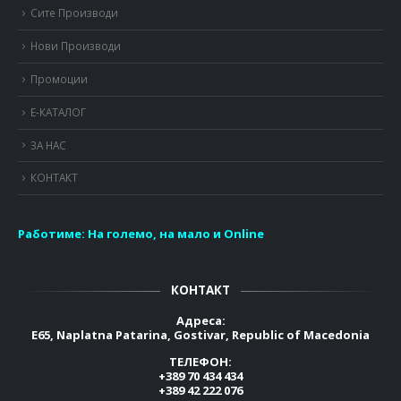
Сите Производи
Нови Производи
Промоции
Е-КАТАЛОГ
ЗА НАС
КОНТАКТ
Работиме:
На големо, на мало и Online
КОНТАКТ
Адреса:
E65, Naplatna Patarina, Gostivar, Republic of Macedonia
ТЕЛЕФОН:
+389 70 434 434
+389 42 222 076