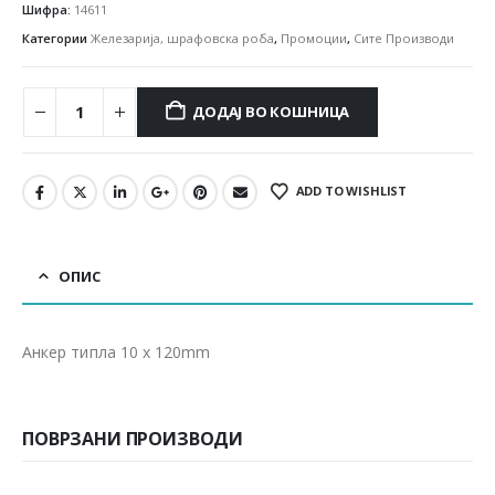
Шифра:
14611
Категории
Железарија, шрафовска роба
,
Промоции
,
Сите Производи
ДОДАЈ ВО КОШНИЦА
ADD TO WISHLIST
ОПИС
Анкер типла 10 x 120mm
ПОВРЗАНИ ПРОИЗВОДИ