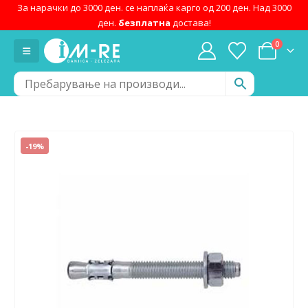
За нарачки до 3000 ден. се наплаќа карго од 200 ден. Над 3000
ден.
безплатна
достава!
0
-19%