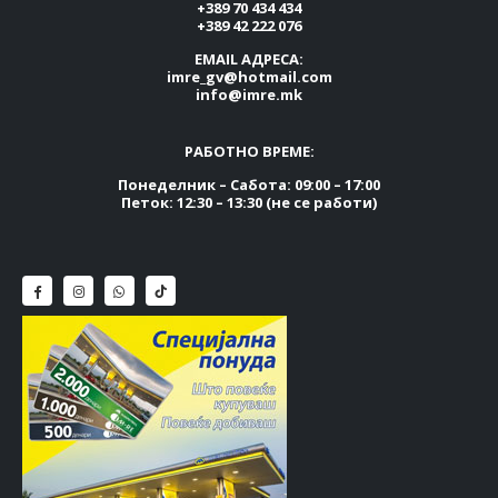
+389 70 434 434
+389 42 222 076
EMAIL АДРЕСА:
imre_gv@hotmail.com
info@imre.mk
РАБОТНО ВРЕМЕ:
Понеделник – Сабота: 09:00 – 17:00
Петок: 12:30 – 13:30 (не се работи)