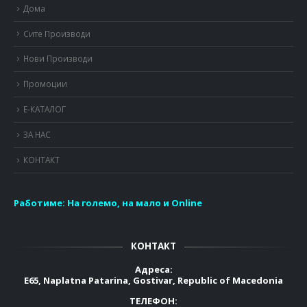
Дома
Сите Производи
Нови Производи
Промоции
Е-КАТАЛОГ
ЗА НАС
КОНТАКТ
Работиме:
На големо, на мало и Online
КОНТАКТ
Адреса:
E65, Naplatna Patarina, Gostivar, Republic of Macedonia
ТЕЛЕФОН: