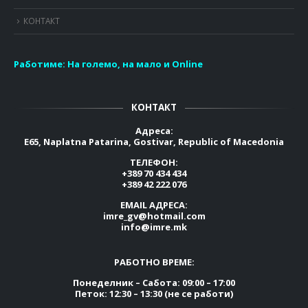
КОНТАКТ
Работиме:
На големо, на мало и Online
КОНТАКТ
Адреса:
E65, Naplatna Patarina, Gostivar, Republic of Macedonia
ТЕЛЕФОН:
+389 70 434 434
+389 42 222 076
EMAIL АДРЕСА:
imre_gv@hotmail.com
info@imre.mk
РАБОТНО ВРЕМЕ:
Понеделник – Сабота: 09:00 – 17:00
Петок: 12:30 – 13:30 (не се работи)