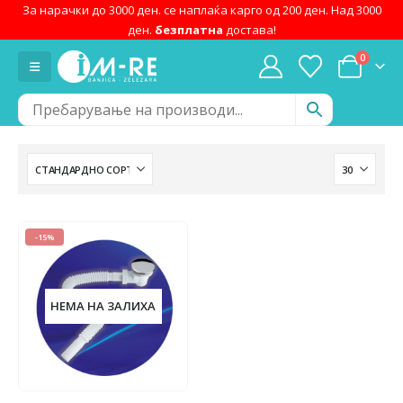
За нарачки до 3000 ден. се наплаќа карго од 200 ден. Над 3000
ден.
безплатна
достава!
0
-15%
НЕМА НА ЗАЛИХА