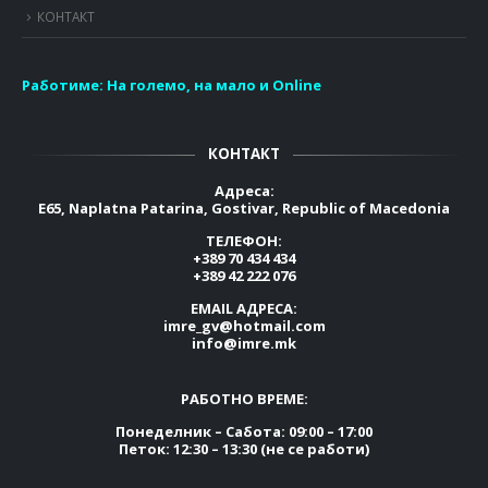
КОНТАКТ
Работиме:
На големо, на мало и Online
КОНТАКТ
Адреса:
E65, Naplatna Patarina, Gostivar, Republic of Macedonia
ТЕЛЕФОН:
+389 70 434 434
+389 42 222 076
EMAIL АДРЕСА:
imre_gv@hotmail.com
info@imre.mk
РАБОТНО ВРЕМЕ:
Понеделник – Сабота: 09:00 – 17:00
Петок: 12:30 – 13:30 (не се работи)