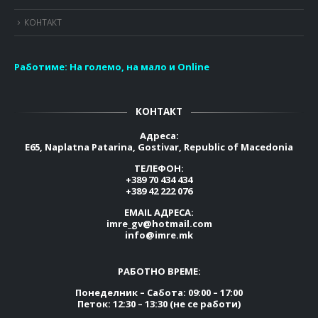
КОНТАКТ
Работиме:
На големо, на мало и Online
КОНТАКТ
Адреса:
E65, Naplatna Patarina, Gostivar, Republic of Macedonia
ТЕЛЕФОН:
+389 70 434 434
+389 42 222 076
EMAIL АДРЕСА:
imre_gv@hotmail.com
info@imre.mk
РАБОТНО ВРЕМЕ:
Понеделник – Сабота: 09:00 – 17:00
Петок: 12:30 – 13:30 (не се работи)