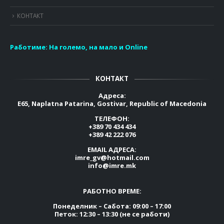
КОНТАКТ
Работиме:
На големо, на мало и Online
КОНТАКТ
Адреса:
E65, Naplatna Patarina, Gostivar, Republic of Macedonia
ТЕЛЕФОН:
+389 70 434 434
+389 42 222 076
EMAIL АДРЕСА:
imre_gv@hotmail.com
info@imre.mk
РАБОТНО ВРЕМЕ:
Понеделник – Сабота: 09:00 – 17:00
Петок: 12:30 – 13:30 (не се работи)